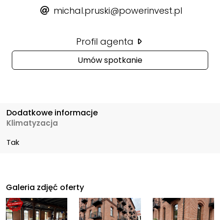
michal.pruski@powerinvest.pl
Profil agenta
Umów spotkanie
Dodatkowe informacje
Klimatyzacja
Tak
Galeria zdjęć oferty