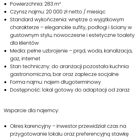
Powierzchnia: 283 m²
Czynsz najmu: 20 000 zł netto / miesiąc
Standard wykończenia: wnętrze o wyjątkowym
charakterze – eleganckie sufity, podłogi i ściany w
gustownym stylu, nowoczesne i estetyczne toalety
dla klientów
Media: pełne uzbrojenie – prąd, woda, kanalizacja,
gaz, internet
Stan techniczny: do aranżacji pozostała kuchnia
gastronomiczna, bar oraz zaplecze socjalne
Forma najmu: najem długoterminowy
Dostępność: lokal gotowy do adaptacji od zaraz
Wsparcie dla najemcy:
Okres karencyjny – inwestor przewidział czas na
przygotowanie lokalu oraz preferencyjną stawkę