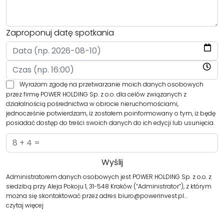
Zaproponuj datę spotkania
Wyrażam zgodę na przetwarzanie moich danych osobowych
przez firmę POWER HOLDING Sp. z o.o. dla celów związanych z
działalnością pośrednictwa w obrocie nieruchomościami,
jednocześnie potwierdzam, iż zostałem poinformowany o tym, iż będę
posiadać dostęp do treści swoich danych do ich edycji lub usunięcia.
Administratorem danych osobowych jest POWER HOLDING Sp. z o.o. z
siedzibą przy Aleja Pokoju 1, 31-548 Kraków (“Administrator”), z którym
można się skontaktować przez adres biuro@powerinvest.pl…
czytaj więcej