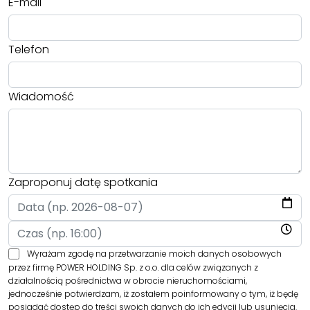
E-mail
Telefon
Wiadomość
Zaproponuj datę spotkania
Wyrażam zgodę na przetwarzanie moich danych osobowych
przez firmę POWER HOLDING Sp. z o.o. dla celów związanych z
działalnością pośrednictwa w obrocie nieruchomościami,
jednocześnie potwierdzam, iż zostałem poinformowany o tym, iż będę
posiadać dostęp do treści swoich danych do ich edycji lub usunięcia.