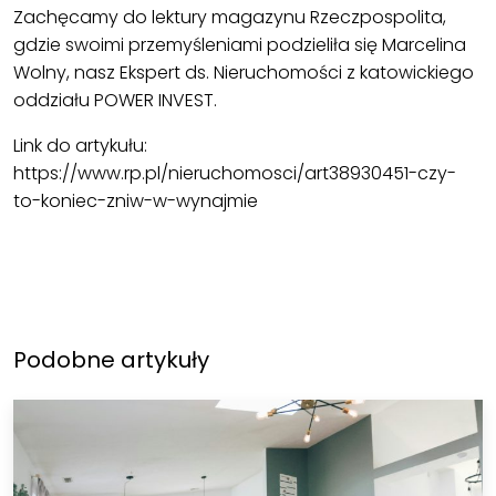
Zachęcamy do lektury magazynu Rzeczpospolita,
gdzie swoimi przemyśleniami podzieliła się Marcelina
Wolny, nasz Ekspert ds. Nieruchomości z katowickiego
oddziału POWER INVEST.
Link do artykułu:
https://www.rp.pl/nieruchomosci/art38930451-czy-
to-koniec-zniw-w-wynajmie
Podobne artykuły