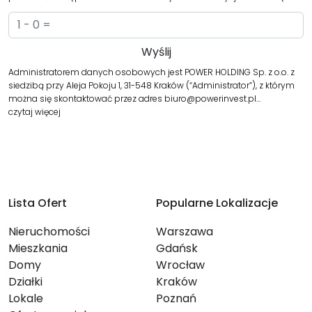
Administratorem danych osobowych jest POWER HOLDING Sp. z o.o. z
siedzibą przy Aleja Pokoju 1, 31-548 Kraków (“Administrator”), z którym
można się skontaktować przez adres biuro@powerinvest.pl…
czytaj więcej
Lista Ofert
Popularne Lokalizacje
Nieruchomości
Warszawa
Mieszkania
Gdańsk
Domy
Wrocław
Działki
Kraków
Lokale
Poznań