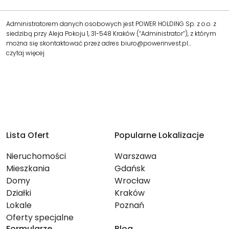
Administratorem danych osobowych jest POWER HOLDING Sp. z o.o. z
siedzibą przy Aleja Pokoju 1, 31-548 Kraków (“Administrator”), z którym
można się skontaktować przez adres biuro@powerinvest.pl…
czytaj więcej
Lista Ofert
Popularne Lokalizacje
Nieruchomości
Warszawa
Mieszkania
Gdańsk
Domy
Wrocław
Działki
Kraków
Lokale
Poznań
Oferty specjalne
Formularze
Blog