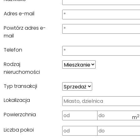
Adres e-mail
Powtórz adres e-
mail
Telefon
Rodzaj
nieruchomości
Typ transakcji
Lokalizacja
Powierzchnia
2
m
Liczba pokoi