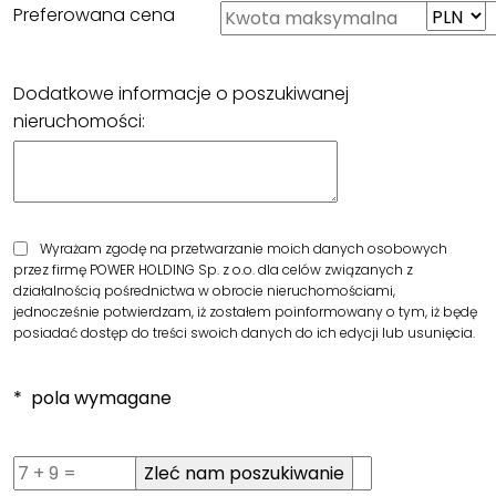
Preferowana cena
Dodatkowe informacje o poszukiwanej
nieruchomości:
Wyrażam zgodę na przetwarzanie moich danych osobowych
przez firmę POWER HOLDING Sp. z o.o. dla celów związanych z
działalnością pośrednictwa w obrocie nieruchomościami,
jednocześnie potwierdzam, iż zostałem poinformowany o tym, iż będę
posiadać dostęp do treści swoich danych do ich edycji lub usunięcia.
* pola wymagane