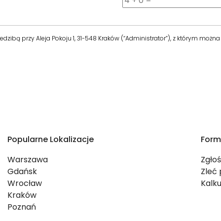
dzibą przy Aleja Pokoju 1, 31-548 Kraków (“Administrator”), z którym możn
Popularne Lokalizacje
Form
Warszawa
Zgło
Gdańsk
Zleć
Wrocław
Kalku
Kraków
Poznań