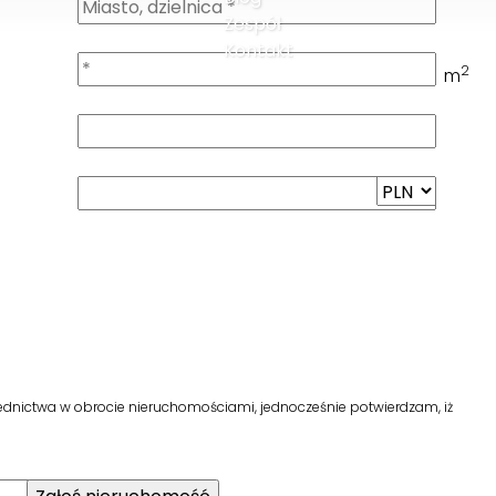
Zespół
Kontakt
2
m
ednictwa w obrocie nieruchomościami, jednocześnie potwierdzam, iż