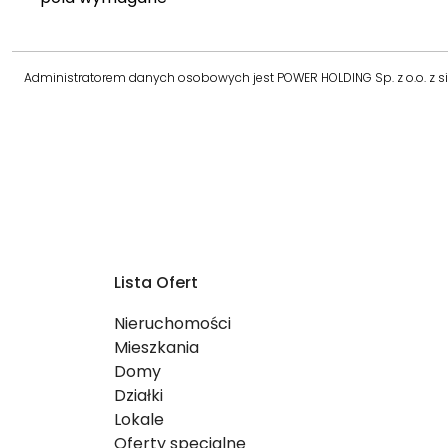
Administratorem danych osobowych jest POWER HOLDING Sp. z o.o. z sie
Lista Ofert
Nieruchomości
Mieszkania
Domy
Działki
Lokale
Oferty specjalne