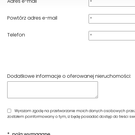
Adres e-mail
Powtórz adres e-mail
Telefon
Dodatkowe informacje o oferowanej nieruchomości:
Wyrażam zgodę na przetwarzanie moich danych osobowych przez fi
zostałem poinformowany o tym, iż będę posiadać dostęp do treści swo
* pola wymagane