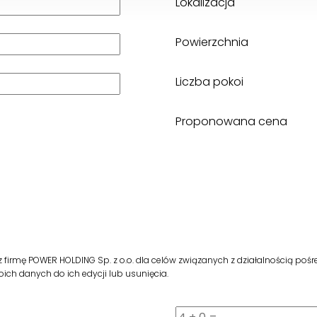
Lokalizacja
Powierzchnia
Liczba pokoi
Proponowana cena
rmę POWER HOLDING Sp. z o.o. dla celów związanych z działalnością pośr
ich danych do ich edycji lub usunięcia.