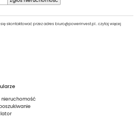
a się skontaktować przez adres biuro@powerinvest.pl…
czytaj więcej
ularze
ś nieruchomość
 poszukiwanie
lator