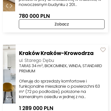
nowoczesnym budynku z 201…
780 000 PLN
Zobacz
Kraków Kraków-Krowodrza
ul. Starego Dębu
TARAS 34 m
, BIOKOMINEK, WINDA, STANDARD
2
PREMIUM
Oferuję do sprzedaży komfortowe i
funkcjonalne mieszkanie o powierzchni 63
m² (72 po podłodze), położone na
kameralnym osiedlu w jednej z na…
1 289 000 PLN