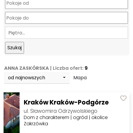
Piętro…
ANNA ZASKÓRSKA
| Liczba ofert:
9
od najnowszych
Mapa
Kraków Kraków-Podgórze
ul. Sławomira Odrzywolskiego
Dom z charakterem | ogród | okolice
Zakrzówka