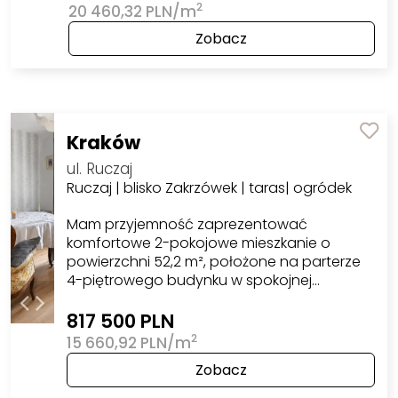
2
20 460,32 PLN/m
Zobacz
Kraków
ul. Ruczaj
Ruczaj | blisko Zakrzówek | taras| ogródek
Mam przyjemność zaprezentować
komfortowe 2-pokojowe mieszkanie o
powierzchni 52,2 m², położone na parterze
4-piętrowego budynku w spokojnej…
817 500 PLN
2
15 660,92 PLN/m
Zobacz