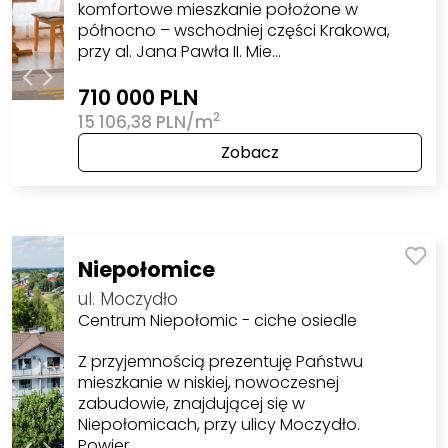
komfortowe mieszkanie położone w
północno – wschodniej części Krakowa,
przy al. Jana Pawła II. Mie…
710 000 PLN
2
15 106,38 PLN/m
Zobacz
Niepołomice
ul. Moczydło
Centrum Niepołomic - ciche osiedle
Z przyjemnością prezentuję Państwu
mieszkanie w niskiej, nowoczesnej
zabudowie, znajdującej się w
Niepołomicach, przy ulicy Moczydło.
Powier…