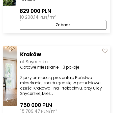
829 000 PLN
2
10 298,14 PLN/m
Zobacz
Kraków
ul. Snycerska
Gotowe mieszkanie - 3 pokoje
Z przyjemnością prezentuję Państwu
mieszkanie, znajdujące się w południowej
części Krakowa- na Prokocimiu, przy ulicy
Snycerskiej.Mies…
750 000 PLN
2
15 789,47 PLN/m