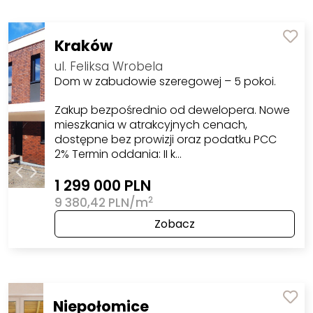
Kraków
ul. Feliksa Wrobela
Dom w zabudowie szeregowej – 5 pokoi.
Zakup bezpośrednio od dewelopera. Nowe
mieszkania w atrakcyjnych cenach,
dostępne bez prowizji oraz podatku PCC
2% Termin oddania: II k…
1 299 000 PLN
2
9 380,42 PLN/m
Zobacz
Niepołomice