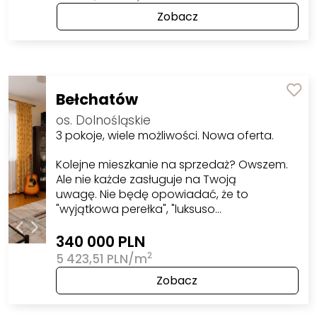
Zobacz
Bełchatów
os. Dolnośląskie
3 pokoje, wiele możliwości. Nowa oferta.
Kolejne mieszkanie na sprzedaż? Owszem.
Ale nie każde zasługuje na Twoją
uwagę. Nie będę opowiadać, że to
"wyjątkowa perełka", "luksuso…
340 000 PLN
2
5 423,51 PLN/m
Zobacz